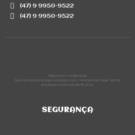
(47) 9 9950-9522
(47) 9 9950-9522
Beba com moderação
Não compartilhe esse conteúdo com menores de idade. Venda
proibida a menores de 18 anos.
SEGURANÇA