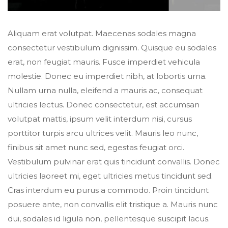
Aliquam erat volutpat. Maecenas sodales magna
consectetur vestibulum dignissim. Quisque eu sodales
erat, non feugiat mauris. Fusce imperdiet vehicula
molestie. Donec eu imperdiet nibh, at lobortis urna.
Nullam urna nulla, eleifend a mauris ac, consequat
ultricies lectus. Donec consectetur, est accumsan
volutpat mattis, ipsum velit interdum nisi, cursus
porttitor turpis arcu ultrices velit. Mauris leo nunc,
finibus sit amet nunc sed, egestas feugiat orci.
Vestibulum pulvinar erat quis tincidunt convallis. Donec
ultricies laoreet mi, eget ultricies metus tincidunt sed.
Cras interdum eu purus a commodo. Proin tincidunt
posuere ante, non convallis elit tristique a. Mauris nunc
dui, sodales id ligula non, pellentesque suscipit lacus.