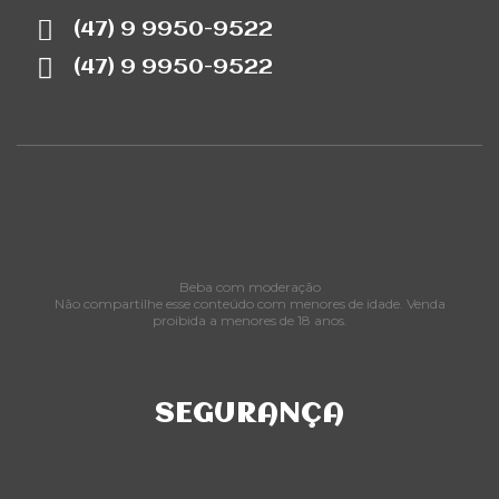
(47) 9 9950-9522
(47) 9 9950-9522
Beba com moderação
Não compartilhe esse conteúdo com menores de idade. Venda
proibida a menores de 18 anos.
SEGURANÇA