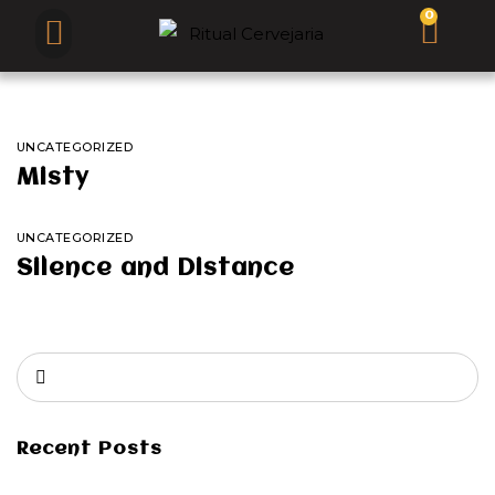
Página inicial
Brew Pub
Quem Somos
UNCATEGORIZED
Misty
UNCATEGORIZED
Silence and Distance
Recent Posts