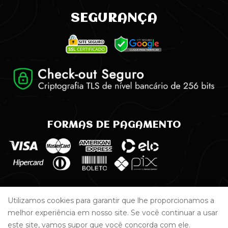
SEGURANÇA
FORMAS DE PAGAMENTO
Utilizamos cookies para garantir que lhe proporcionamos a
melhor experiência em nosso site. Se você continuar a usar
Copyright © 2022 Todos os direitos reservados | Ritual Cervejaria
este site, vamos supor que você concorda com ele.