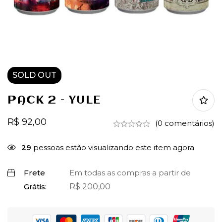
SOLD
OUT
PACK 2 – YULE
R$
92,00
(0 comentários)
29
pessoas estão visualizando este item agora
Frete
Em todas as compras a partir de
Grátis:
R$
200,00