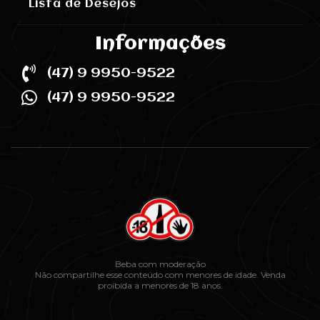
Lista de Desejos
Informações
(47) 9 9950-9522
(47) 9 9950-9522
Beba com moderação
Não compartilhe esse conteúdo com menores de idade. Venda
proibida a menores de 18 anos.