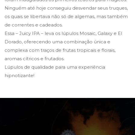
Ninguém até hoje conseguiu desvendar seus truques,
os quais se libertava não só de algemas, mas também
de correntes e cadeados.
Essa – Juicy IPA – leva os lúpulos Mosaic, Galaxy e El
Dorado, oferecendo uma combinação única e
complexa com traços de frutas tropicais e florais,
aromas cítricos e frutados.
Lúpulos de qualidade para uma experiência
hipnotizante!