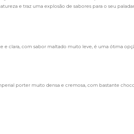
atureza e traz uma explosão de sabores para o seu paladar
e clara, com sabor maltado muito leve, é uma ótima opçã
imperial porter muito densa e cremosa, com bastante chocol