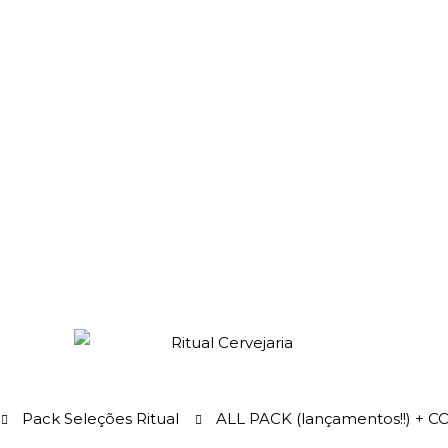
Pack Seleções Ritual
ALL PACK (lançamentos!!) + C