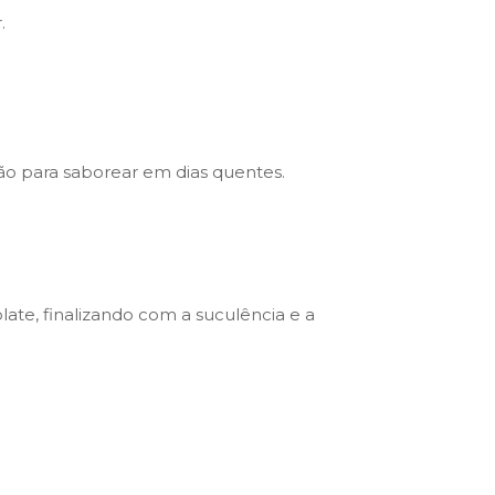
.
o para saborear em dias quentes.
ate, finalizando com a suculência e a