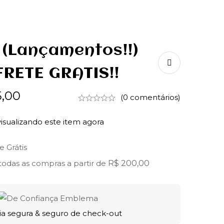
(lançamentos!!)
FRETE GRATIS!!
,00
(0 comentários)
isualizando este item agora
e Grátis
odas as compras a partir de
R$
200,00
ia segura & seguro de check-out