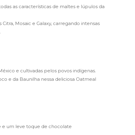
odas as características de maltes e lúpulos da
Citra, Mosaic e Galaxy, carregando intensas
.
éxico e cultivadas pelos povos indígenas.
 Coco e da Baunilha nessa deliciosa Oatmeal
ee e um leve toque de chocolate