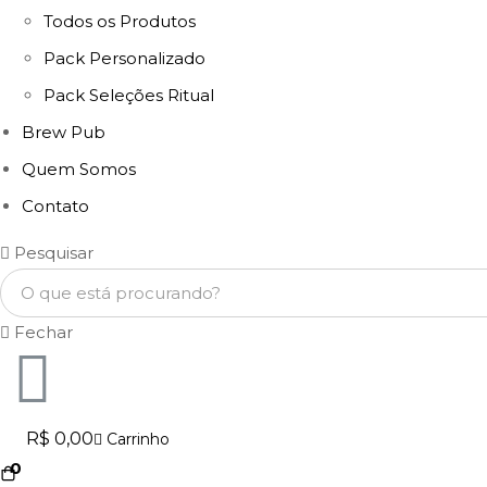
Todos os Produtos
Pack Personalizado
Pack Seleções Ritual
Brew Pub
Quem Somos
Contato
Pesquisar
Fechar
R$
0,00
Carrinho
0