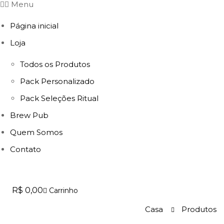
Menu
Página inicial
Loja
Todos os Produtos
Pack Personalizado
Pack Seleções Ritual
Brew Pub
Quem Somos
Contato
R$
0,00
Carrinho
Casa
Produtos