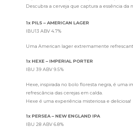
Descubra a cerveja que captura a essência da n
1x PILS – AMERICAN LAGER
IBU13 ABV 4.7%
Uma American lager extremamente refrescante 
1x HEXE – IMPERIAL PORTER
IBU 39 ABV 9.5%
Hexe, inspirada no bolo floresta negra, é uma 
refrescância das cerejas em calda.
Hexe é uma experiência misteriosa e deliciosa!
1x PERSEA – NEW ENGLAND IPA
IBU 28 ABV 6.8%